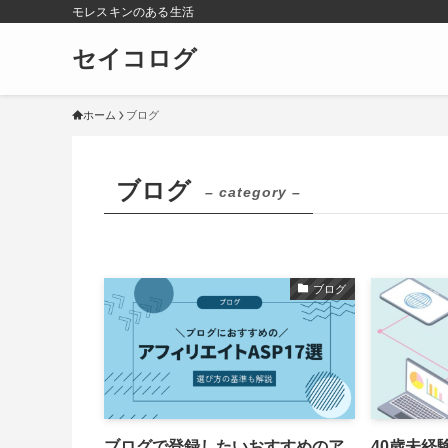
モレスキンのある生活
セイコログ
ホーム
ブログ
ブログ
– category –
ブログ
ブログで登録したいおすすめのア
40歳未経