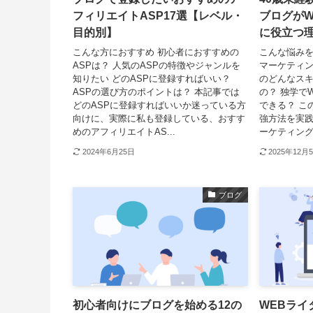
フィリエイトASP17選【レベル・
ブログがW
目的別】
に役立つ
こんな方におすすめ 初心者におすすめの
こんな悩みを
ASPは？ 人気のASPの特徴やジャンルを
マーケティン
知りたい どのASPに登録すればいい？
のどんなスキ
ASPの選び方のポイントは？ 本記事では
の？ 独学で
どのASPに登録すればいいか迷っている方
できる？ こ
向けに、実際に私も登録している、おすす
強方法を実践
めのアフィリエイトAS...
ーケティング会
2024年6月25日
2025年12月
ブログ
初心者向けにブログを始める12の
WEBライ