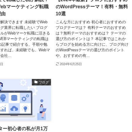
ebマーケティング転職
のWordPressテーマ！有料・無料
理由
10選
解決できます 未経験でWeb
こんな方におすすめ 初心者におすすめの
グ業界に転職したい ブログ
ブログテーマは？ 有料テーマのおすすめ
ルがWebマーケ転職に活きる
は？無料テーマのおすすめは？ テーマの
WEBマーケティングの転職は
選び方のポイントは？ 本記事ではこれか
の記事で紹介する、手順や勉
らブログを始める方に向けに、ブログ向け
すれば、未経験でも、Webマ
のWordPressテーマの選び方のポイント
社...
や、おすすめの有...
5日
2024年6月25日
ブログ
ター初心者の私が月1万