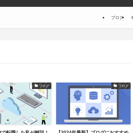
ブログ
ブログ
ブログ
験で転職した私が解説！
【2024年最新】ブログにおすすめ