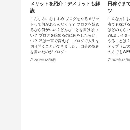
メリットを紹介！デメリットも解
円稼ぐまで
説
ツ
こんな方におすすめ ブログをやるメリッ
こんな方にお
トって何があるんだろう？ ブログを始め
者でも稼げる
るなら何がいい？どんなことを書けばい
はどのくら
い？ ブログを始めるのに何をしたらい
WEBライタ
い？ 私は一言で言えば、ブログで人生を
やることは？
切り開くことができました。 自分の悩み
テップ（17
を書いたのがブログ...
の方でもWEB
2025年12月5日
2025年12月