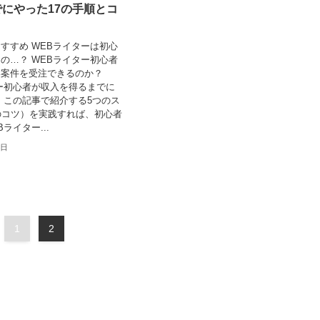
にやった17の手順とコ
すすめ WEBライターは初心
の…？ WEBライター初心者
い案件を受注できるのか？
ー初心者が収入を得るまでに
 この記事で紹介する5つのス
のコツ）を実践すれば、初心者
ライター...
5日
1
2