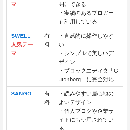
マ
囲にできる
・実績のあるブロガー
も利用している
SWELL
有
・直感的に操作しやす
人気テー
料
い
マ
・シンプルで美しいデ
ザイン
・ブロックエディタ「G
utenberg」に完全対応
SANGO
有
・読みやすい居心地の
料
よいデザイン
・個人ブログや企業サ
イトにも使用されてい
る