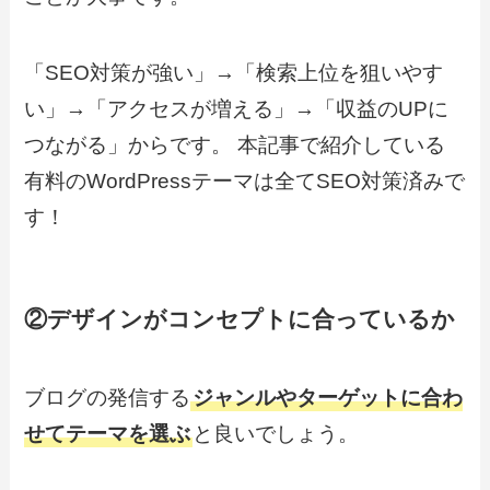
「SEO対策が強い」→
「
検索上位を狙いやす
い
」→「
アクセスが増える
」→「
収益のUPに
つながる
」
からです。 本記事で紹介している
有料のWordPressテーマは全てSEO対策済みで
す！
②デザインがコンセプトに合っているか
ブログの発信する
ジャンルやターゲットに合わ
せてテーマを選ぶ
と良いでしょう。