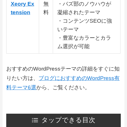
Xeory Ex
無
・バズ部のノウハウが
tension
料
凝縮されたテーマ
・コンテンツSEOに強
いテーマ
・豊富なカラーとカラ
ム選択が可能
おすすめのWordPressテーマの詳細をすぐに知
りたい方は、
ブログにおすすめのWordPress有
料テーマ6選
から、ご覧ください。
タップできる目次