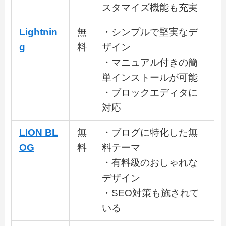
スタマイズ機能も充実
Lightnin
無
・シンプルで堅実なデ
g
料
ザイン
・マニュアル付きの簡
単インストールが可能
・ブロックエディタに
対応
LION BL
無
・ブログに特化した無
OG
料
料テーマ
・有料級のおしゃれな
デザイン
・SEO対策も施されて
いる