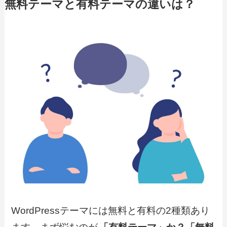
無料テーマと有料テーマの違いは？
WordPressテーマには無料と有料の2種類あり