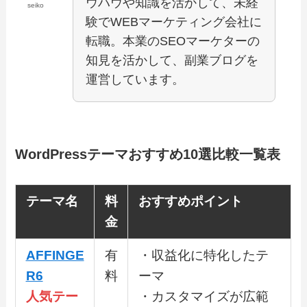
ウハウや知識を活かして、未経
seiko
験でWEBマーケティング会社に
転職。本業のSEOマーケターの
知見を活かして、副業ブログを
運営しています。
WordPressテーマおすすめ10選比較一覧表
テーマ名
料
おすすめポイント
金
AFFINGE
有
・収益化に特化したテ
R6
料
ーマ
人気テー
・カスタマイズが広範