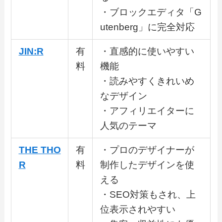
・ブロックエディタ「G
utenberg」に完全対応
JIN:R
有
・直感的に使いやすい
料
機能
・読みやすくきれいめ
なデザイン
・アフィリエイターに
人気のテーマ
THE THO
有
・プロのデザイナーが
R
料
制作したデザインを使
える
・SEO対策もされ、上
位表示されやすい