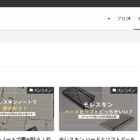
ブログ
モレスキン
モレスキン
ンノートで夢が叶う！引
モレスキン ハードとソフトどっち