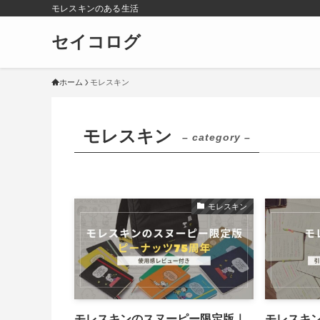
モレスキンのある生活
セイコログ
ホーム
モレスキン
モレスキン
– category –
モレスキン
モレスキンのスヌーピー限定版｜
モレスキ