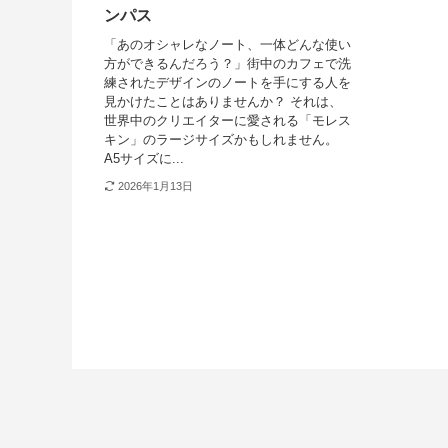
ンパス
「あのオシャレなノート、一体どんな使い
方ができるんだろう？」街中のカフェで洗
練されたデザインのノートを手にする人を
見かけたことはありませんか？ それは、
世界中のクリエイターに愛される「モレス
キン」のラージサイズかもしれません。
A5サイズに...
2026年1月13日