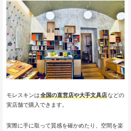
モレスキンは
全国の直営店や大手文具店
などの
実店舗で購入できます。
実際に手に取って質感を確かめたり、空間を楽