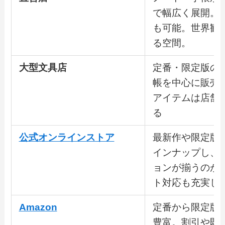
で幅広く展開。
も可能。世界観
る空間。
大型文具店
定番・限定版の
帳を中心に販売
アイテムは店舗
る
公式オンラインストア
最新作や限定版
インナップし、
ョンが揃うのが
ト対応も充実し
Amazon
定番から限定版
豊富。割引や即