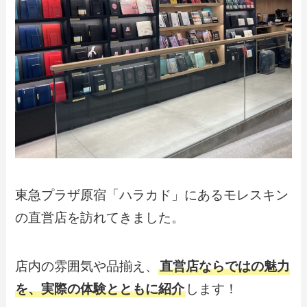
東急プラザ原宿「ハラカド」にあるモレスキン
の直営店を訪れてきました。
店内の雰囲気や品揃え、
直営店ならではの魅力
を、実際の体験とともに紹介
します！