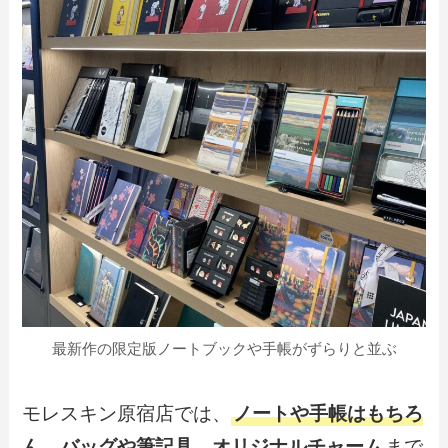
最新作の限定版ノートブックや手帳がずらりと並ぶ
モレスキン原宿店では、
ノートや手帳はもちろ
ん、バッグや筆記具、オリジナルチャーム
まで