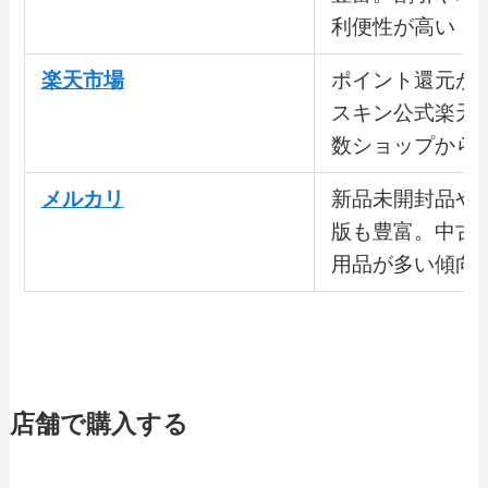
利便性が高い
楽天市場
ポイント還元が
スキン公式楽天
数ショップから
メルカリ
新品未開封品や
版も豊富。中古
用品が多い傾向
店舗で購入する