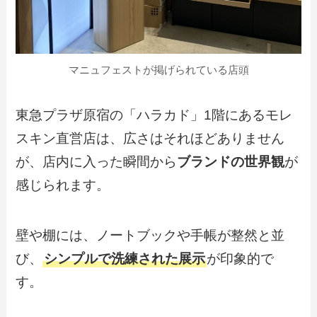
マニュフェストが掲げられている店頭
東急プラザ原宿の「ハラカド」1階にあるモレ
スキン直営店は、広さはそれほどありません
が、店内に入った瞬間から
ブランドの世界観
が
感じられます。
壁や棚には、ノートブックや手帳が整然と並
び、
シンプルで洗練された展示
が印象的で
す。