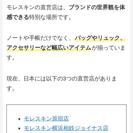
モレスキンの直営店は、
ブランドの世界観を体
感できる
特別な場所です。
ノートや手帳だけでなく、
バッグやリュック、
アクセサリーなど幅広いアイテム
が揃っていま
す。
現在、日本には以下の3つの直営店がありま
す。
モレスキン原宿店
モレスキン横浜相鉄ジョイナス店