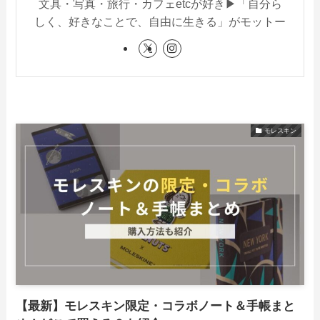
文具・写真・旅行・カフェetcが好き▶︎「自分ら
しく、好きなことで、自由に生きる」がモットー
モレスキン
【最新】モレスキン限定・コラボノート＆手帳まと