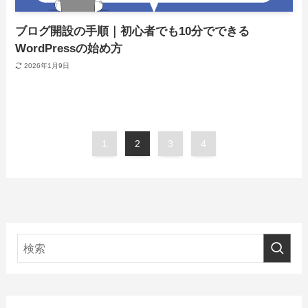
ブログ開設の手順｜初心者でも10分でできる
WordPressの始め方
2026年1月9日
1
2
3
4