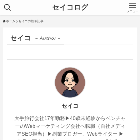
セイコログ
メニュー
ホーム
セイコの執筆記事
セイコ
– Author –
セイコ
大手旅行会社17年勤務▶︎40歳未経験からベンチャ
ーのWebマーケティング会社へ転職（自社メディ
アSEO担当）▶︎副業ブロガー、Webライター ▶︎