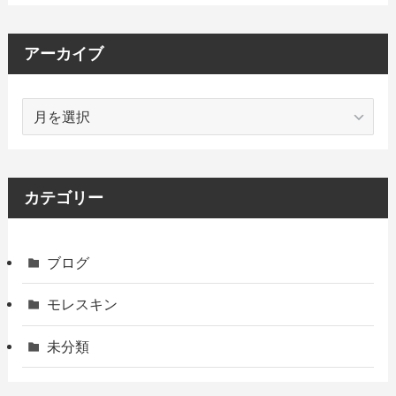
アーカイブ
ア
ー
カ
イ
ブ
カテゴリー
ブログ
モレスキン
未分類