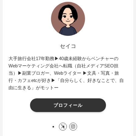
セイコ
大手旅行会社17年勤務▶︎40歳未経験からベンチャーの
Webマーケティング会社へ転職（自社メディアSEO担
当）▶︎副業ブロガー、Webライター ▶︎文具・写真・旅
行・カフェetcが好き▶︎「自分らしく、好きなことで、自
由に生きる」がモットー
プロフィール